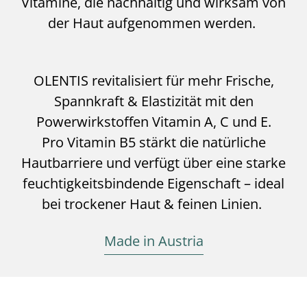
Vitamine, die nachhaltig und wirksam von
o
der Haut aufgenommen werden.
n
3
OLENTIS revitalisiert für mehr Frische,
Spannkraft & Elastizität mit den
Powerwirkstoffen Vitamin A, C und E.
Pro Vitamin B5 stärkt die natürliche
Hautbarriere und verfügt über eine starke
feuchtigkeitsbindende Eigenschaft – ideal
bei trockener Haut & feinen Linien.
Made in Austria