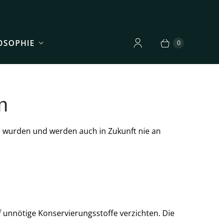
OSOPHIE
0
n
e wurden und werden auch in Zukunft nie an
 unnötige Konservierungsstoffe verzichten. Die