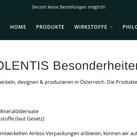
Derzeit keine Bestellungen möglich!
HOME
PRODUKTE
WIRKSTOFFE
PHIL
OLENTIS Besonderheite
ickeln, designen & produzieren in Österreich. Die Produkt
 Mineralölderivate
toffe (laut Gesetz)
ntwickelten Airless-Verpackungen anbieten, können wir auf