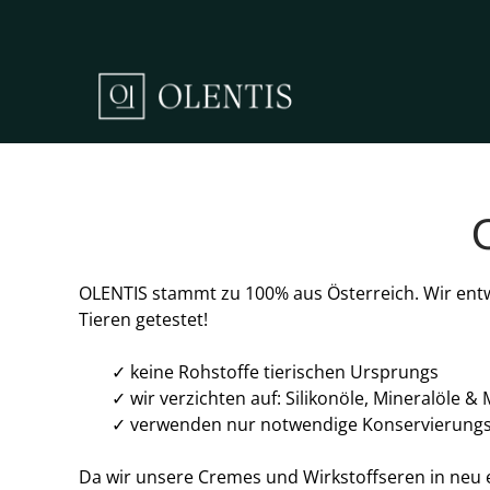
OLENTIS stammt zu 100% aus Österreich. Wir entw
Tieren getestet!
✓ keine Rohstoffe tierischen Ursprungs
✓ wir verzichten auf: Silikonöle, Mineralöle &
✓ verwenden nur notwendige Konservierungss
Da wir unsere Cremes und Wirkstoffseren in neu e